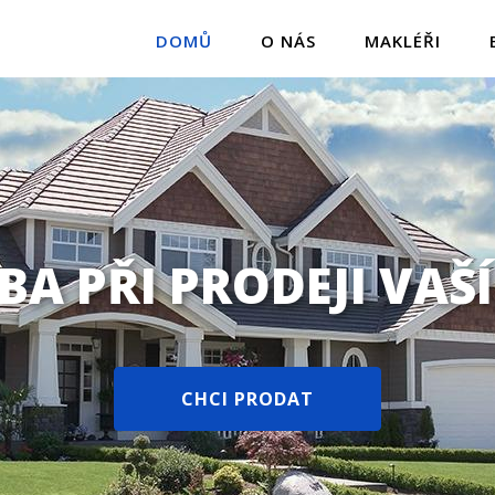
DOMŮ
O NÁS
MAKLÉŘI
A PŘI PRODEJI VAŠ
CHCI PRODAT