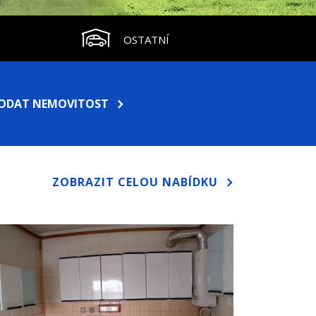
OSTATNÍ
RODAT NEMOVITOST
ZOBRAZIT CELOU NABÍDKU