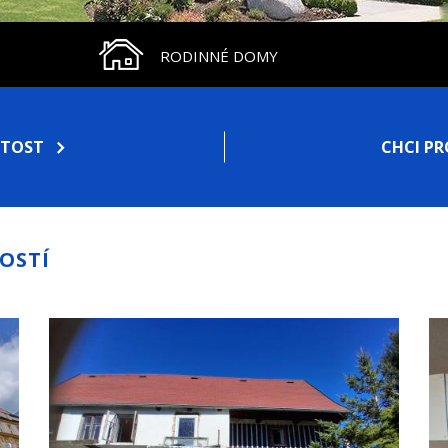
RODINNÉ DOMY
ITOST
CHCI P
OSTÍ