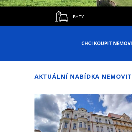
BYTY
CHCI KOUPIT NEMOV
AKTUÁLNÍ NABÍDKA NEMOVIT